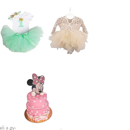
eli a gyermek személyiségét.