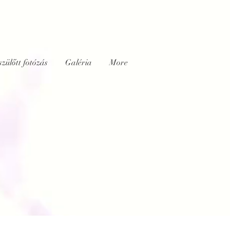
szülőtt fotózás
Galéria
More