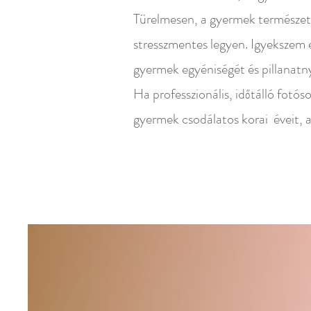
Türelmesen, a gyermek természetes
stresszmentes legyen. Igyekszem 
gyermek egyéniségét és pillanatn
Ha professzionális, időtálló fotó
gyermek csodálatos korai éveit, 