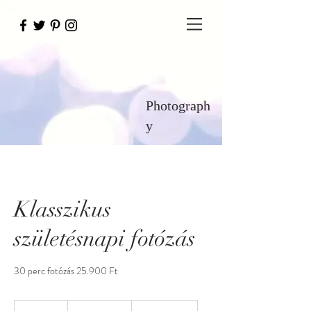
Photograph
y
Klasszikus
születésnapi fotózás
30 perc fotózás 25.900 Ft
25 900